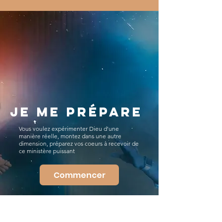
je me prépare
Vous voulez expérimenter Dieu d'une
manière réelle, montez dans une autre
dimension, préparez vos coeurs à recevoir de
ce ministère puissant
Commencer