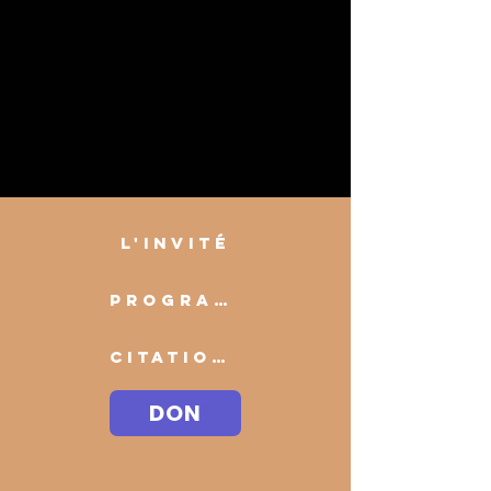
L'INVITÉ
PROGRAMME
CITATIONS
DON