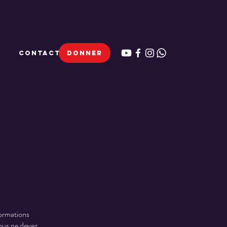
CONTACT
DONNER
formations
Vous ne devez