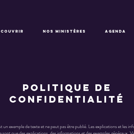
ÉCOUVRIR
NOS MINISTÈRES
AGENDA
Politique de
confidentialité
 un exemple de texte et ne peut pas être publié. Les explications et les in
ne sont que des explications, des informations et des exemples généraux. 