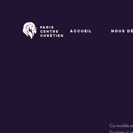
paris
ACCUEIL
NOUS D
centre
chrétien
Ce modèle est
fournies ici 