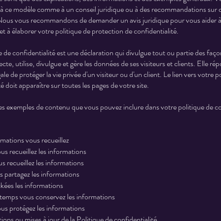
r à ce modèle comme à un conseil juridique ou à des recommandations sur 
 Nous vous recommandons de demander un avis juridique pour vous aider 
 à élaborer votre politique de protection de confidentialité.
 de confidentialité est une déclaration qui divulgue tout ou partie des faç
ecte, utilise, divulgue et gère les données de ses visiteurs et clients. Elle r
ale de protéger la vie privée d'un visiteur ou d'un client. Le lien vers votre p
té doit apparaître sur toutes les pages de votre site.
es exemples de contenu que vous pouvez inclure dans votre politique de co
rmations vous recueillez
 recueillez les informations
 recueillez les informations
s partagez les informations
kées les informations
emps vous conservez les informations
s protégez les informations
ions ou mises à jour de la Politique de confidentialité.