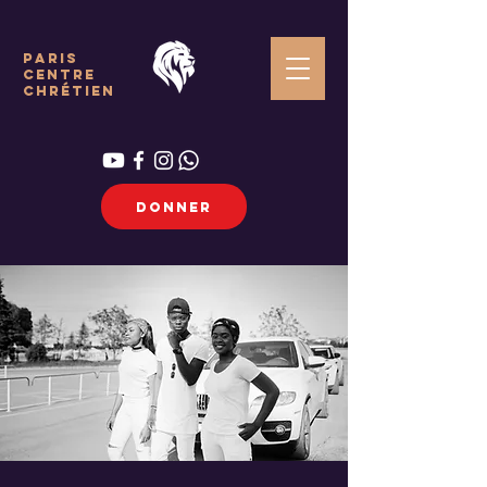
paris
centre
chrétien
DONNER